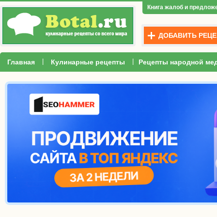
Книга жалоб и предлож
ДОБАВИТЬ РЕЦЕ
|
|
Главная
Кулинарные рецепты
Рецепты народной ме