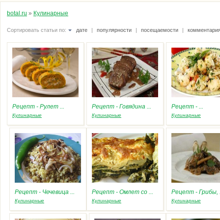
botal.ru
»
Кулинарные
Сортировать статьи по:
дате
|
популярности
|
посещаемости
|
комментари
Рецепт - Рулет ...
Рецепт - Говядина ...
Рецепт - ...
Кулинарные
Кулинарные
Кулинарные
Рецепт - Чечевица ...
Рецепт - Омлет со ...
Рецепт - Грибы, .
Кулинарные
Кулинарные
Кулинарные