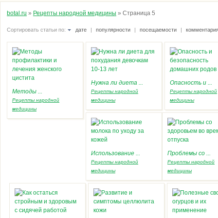
botal.ru
»
Рецепты народной медицины
» Страница 5
Сортировать статьи по:
дате
|
популярности
|
посещаемости
|
комментари
Нужна ли диета ...
Опасность и ...
Методы ...
Рецепты народной
Рецепты народной
Рецепты народной
медицины
медицины
медицины
Использование ...
Проблемы со ...
Рецепты народной
Рецепты народной
медицины
медицины