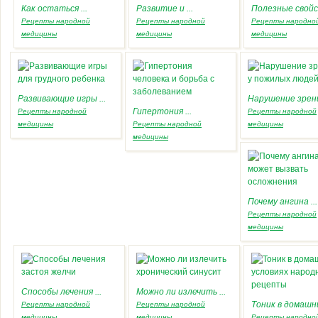
Как остаться ...
Развитие и ...
Полезные свойст
Рецепты народной
Рецепты народной
Рецепты народно
медицины
медицины
медицины
Развивающие игры ...
Нарушение зрения
Гипертония ...
Рецепты народной
Рецепты народной
медицины
Рецепты народной
медицины
медицины
Почему ангина ...
Рецепты народной
медицины
Способы лечения ...
Можно ли излечить ...
Тоник в домашних
Рецепты народной
Рецепты народной
медицины
медицины
Рецепты народно