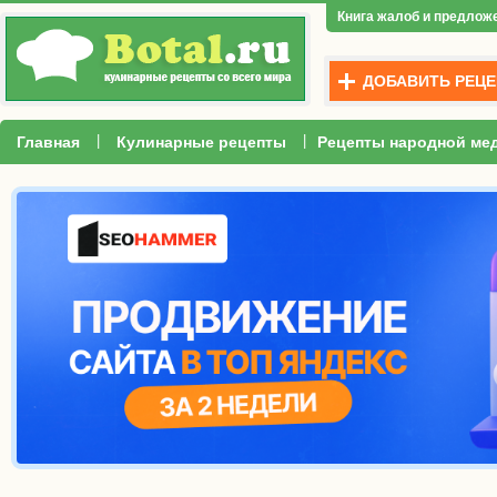
Книга жалоб и предлож
ДОБАВИТЬ РЕЦЕ
|
|
Главная
Кулинарные рецепты
Рецепты народной ме