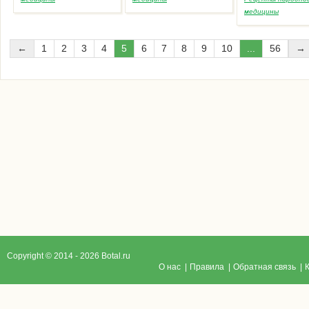
медицины
←
1
2
3
4
5
6
7
8
9
10
...
56
→
Copyright © 2014 - 2026 Botal.ru
O нас
|
Правила
|
Обратная связь
|