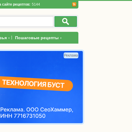
а сайте рецептов:
5144
|
вья
Пошаговые рецепты
Реклама