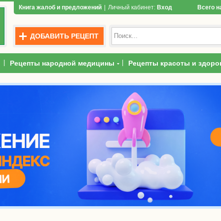
Книга жалоб и предложений
|
Личный кабинет:
Вход
Всего н
ДОБАВИТЬ РЕЦЕПТ
|
|
Рецепты народной медицины
Рецепты красоты и здоро