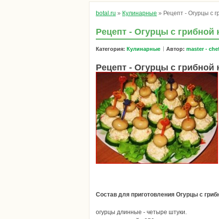
botal.ru
»
Кулинарные
» Рецепт - Огурцы с 
Рецепт - Огурцы с грибной
Категория:
Кулинарные
Автор:
master - che
Рецепт - Огурцы с грибной
Состав для приготовления
Огурцы с гриб
огурцы длинные - четыре штуки.