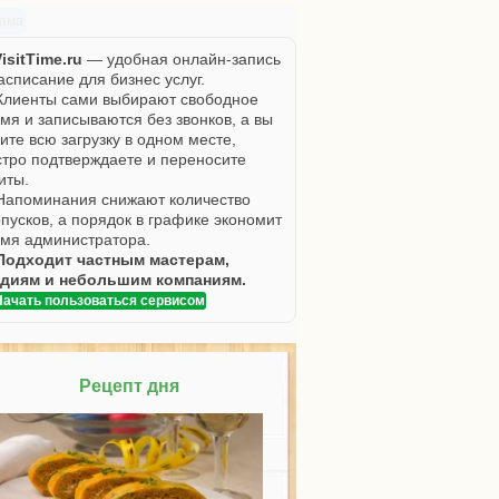
лама
isitTime.ru
— удобная онлайн-запись
асписание для бизнес услуг.
Клиенты сами выбирают свободное
мя и записываются без звонков, а вы
ите всю загрузку в одном месте,
тро подтверждаете и переносите
иты.
Напоминания снижают количество
пусков, а порядок в графике экономит
мя администратора.
Подходит частным мастерам,
удиям и небольшим компаниям.
Начать пользоваться сервисом
Рецепт дня