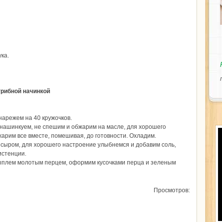
ка.
грибной начинкой
нарежем на 40 кружочков.
 нашинкуем, не спешим и обжарим на масле, для хорошего
арим все вместе, помешивая, до готовности. Охладим.
 сыром, для хорошего настроение улыбнемся и добавим соль,
истенции.
сыплем молотым перцем, оформим кусочками перца и зеленым
Просмотров: