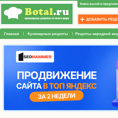
Книга жалоб и предлож
ДОБАВИТЬ РЕЦЕ
|
|
Главная
Кулинарные рецепты
Рецепты народной ме