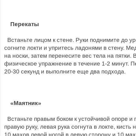
Перекаты
Встаньте лицом к стене. Руки поднимите до ур
согните локти и упритесь ладонями в стену. М
на носки, затем перенесите вес тела на пятки.
физическое упражнение в течение 1-2 минут. П
20-30 секунд и выполните еще два подхода.
«Маятник»
Встаньте правым боком к устойчивой опоре и 
правую руку, левая рука согнута в локте, кисть
10 махов левой ногой в левую сторону и 10 мах