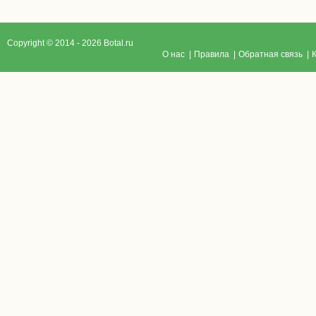
Copyright © 2014 - 2026 Botal.ru
O нас
|
Правила
|
Обратная связь
|