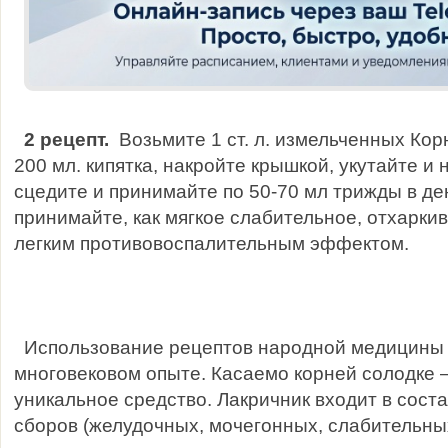
2 рецепт.
Возьмите 1 ст. л. измельченных Кор
200 мл. кипятка, накройте крышкой, укутайте и 
сцедите и принимайте по 50-70 мл трижды в де
принимайте, как мягкое слабительное, отхарки
легким противовоспалительным эффектом.
Использование рецептов народной медицины 
многовековом опыте. Касаемо корней солодке –
уникальное средство. Лакричник входит в сост
сборов (желудочных, мочегонных, слабительны