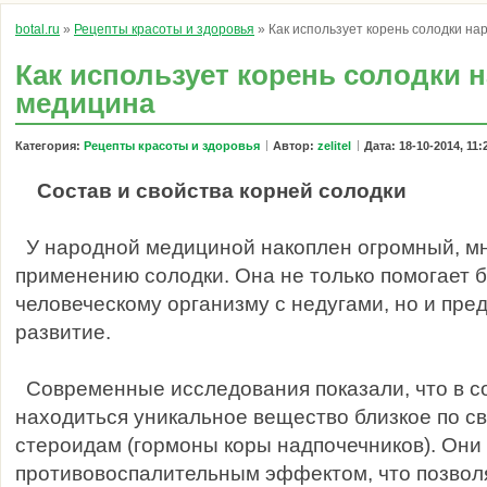
botal.ru
»
Рецепты красоты и здоровья
» Как использует корень солодки н
Как использует корень солодки 
медицина
Категория:
Рецепты красоты и здоровья
Автор:
zelitel
Дата: 18-10-2014, 11:
Состав и свойства корней солодки
У народной медициной накоплен огромный, мн
применению солодки. Она не только помогает 
человеческому организму с недугами, но и пре
развитие.
Современные исследования показали, что в с
находиться уникальное вещество близкое по с
стероидам (гормоны коры надпочечников). Он
противовоспалительным эффектом, что позвол