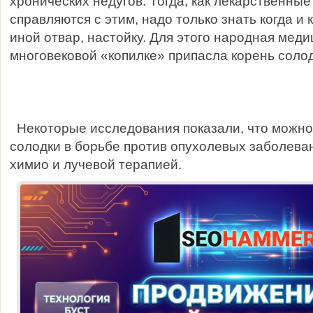
хронических недугов. Тогда, как лекарственны
справляются с этим, надо только знать когда и 
иной отвар, настойку. Для этого народная меди
многовековой «копилке» припасла корень солод
Некоторые исследования показали, что можно
солодки в борьбе против опухолевых заболева
химио и лучевой терапией.