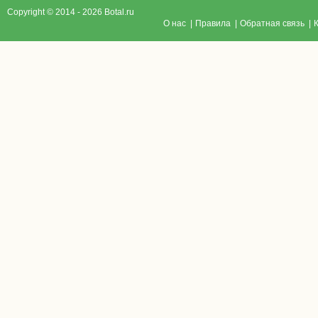
Copyright © 2014 - 2026 Botal.ru
O нас
|
Правила
|
Обратная связь
|