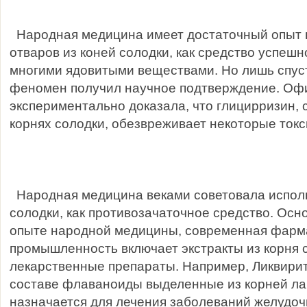
Народная медицина имеет достаточный опыт 
отваров из коней солодки, как средство успеш
многими ядовитыми веществами. Но лишь спуст
феномен получил научное подтверждение. Оф
экспериментально доказала, что глицирризин,
корнях солодки, обезвреживает некоторые токс
Народная медицина веками советовала исполь
солодки, как противозачаточное средство. Осн
опыте народной медицины, современная фарм
промышленность включает экстракты из корня 
лекарственные препараты. Например, Ликвирит
составе флаваноиды выделенные из корней ла
назначается для лечения заболеваний желудоч