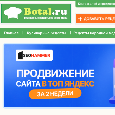
Книга жалоб и предлож
ДОБАВИТЬ РЕЦЕ
|
|
Главная
Кулинарные рецепты
Рецепты народной ме