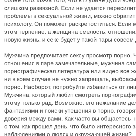
более того. Из-за того, что в глубине души все
слишком развязной. Если не удается пересилит
проблемы в сексуальной жизни, можно обратит
психологу. Он поможет раскрепоститься. Если 
этом терпение, а женщина смелость, отношени
новую жизнь, и секс будет у такой пары совсем 
Мужчина предпочитает сексу просмотр порно. Ч
отношения в паре замечательные, мужчина сам
порнографическая литература или видео все 
ни в коем случае не нужно запрещать, выбрасы
порно. Наоборот, попробуйте избавиться от ли
Мужчина, который любит смотреть порнографи
этому только рад. Возможно, его нежелание де
фантазиями и поиски утешения в порно, говоря
доверия между вами. Как часто вы общаетесь 
о том, как прошел день, что было интересного з
наблюдениями о людях и окружающей жизни?