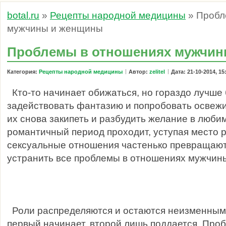
botal.ru
»
Рецепты народной медицины
» Пробл
мужчины и женщины
Проблемы в отношениях мужчи
Категория:
Рецепты народной медицины
Автор:
zelitel
Дата: 21-10-2014, 15
Кто-то начинает обижаться, но гораздо лучше 
задействовать фантазию и попробовать освежит
их снова закипеть и разбудить желание в люби
романтичный период проходит, уступая место 
сексуальные отношения частенько превращаютс
устранить все проблемы в отношениях мужчи
Роли распределяются и остаются неизменными 
первый начинает, второй лишь поддается. Про