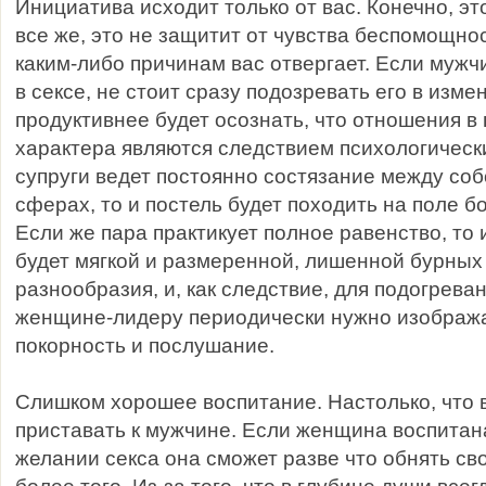
Инициатива исходит только от вас. Конечно, эт
все же, это не защитит от чувства беспомощно
каким-либо причинам вас отвергает. Если мужч
в сексе, не стоит сразу подозревать его в изме
продуктивнее будет осознать, что отношения в
характера являются следствием психологическ
супруги ведет постоянно состязание между соб
сферах, то и постель будет походить на поле боя
Если же пара практикует полное равенство, то 
будет мягкой и размеренной, лишенной бурных
разнообразия, и, как следствие, для подогреван
женщине-лидеру периодически нужно изобража
покорность и послушание.
Слишком хорошее воспитание. Настолько, что 
приставать к мужчине. Если женщина воспитана
желании секса она сможет разве что обнять св