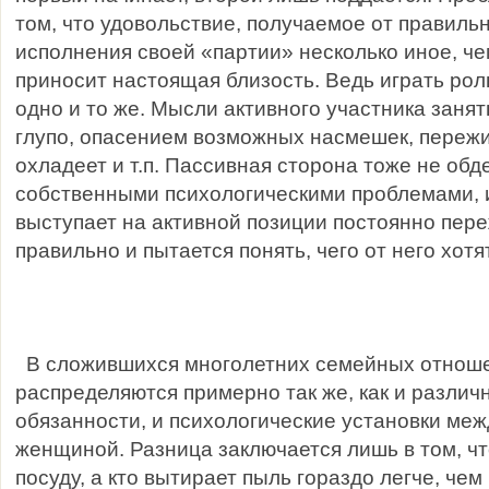
том, что удовольствие, получаемое от правиль
исполнения своей «партии» несколько иное, ч
приносит настоящая близость. Ведь играть рол
одно и то же. Мысли активного участника заня
глупо, опасением возможных насмешек, пережи
охладеет и т.п. Пассивная сторона тоже не об
собственными психологическими проблемами, из
выступает на активной позиции постоянно пере
правильно и пытается понять, чего от него хотят
В сложившихся многолетних семейных отнош
распределяются примерно так же, как и разли
обязанности, и психологические установки ме
женщиной. Разница заключается лишь в том, что
посуду, а кто вытирает пыль гораздо легче, че