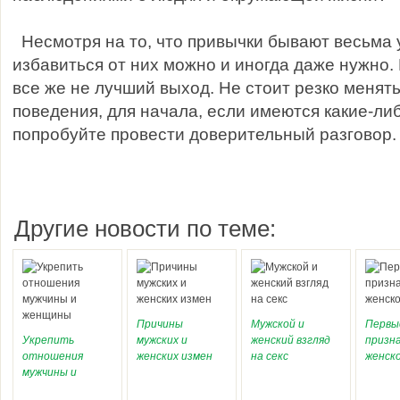
Несмотря на то, что привычки бывают весьма 
избавиться от них можно и иногда даже нужно.
все же не лучший выход. Не стоит резко менят
поведения, для начала, если имеются какие-ли
попробуйте провести доверительный разговор.
Другие новости по теме:
Причины
Мужской и
Первы
Укрепить
мужских и
женский взгляд
призн
отношения
женских измен
на секс
женск
мужчины и
женщины