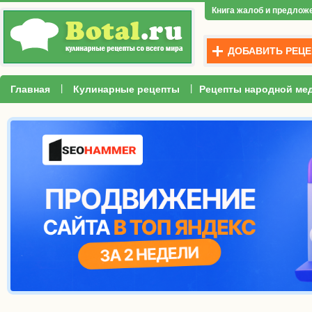
Книга жалоб и предлож
ДОБАВИТЬ РЕЦЕ
|
|
Главная
Кулинарные рецепты
Рецепты народной ме