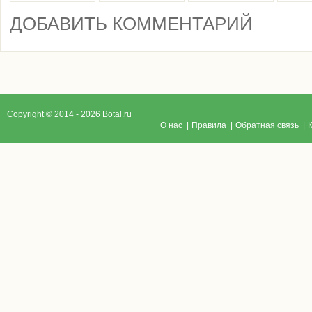
ДОБАВИТЬ КОММЕНТАРИЙ
Copyright © 2014 - 2026 Botal.ru
O нас
|
Правила
|
Обратная связь
|