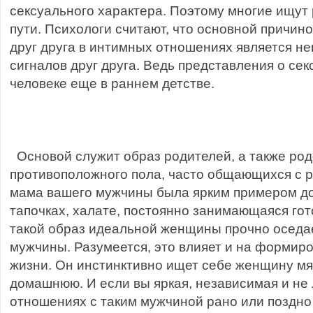
сексуального характера. Поэтому многие ищут
пути. Психологи считают, что основной причи
друг друга в интимных отношениях является н
сигналов друг друга. Ведь представления о се
человеке еще в раннем детстве.
Основой служит образ родителей, а также ро
противоположного пола, часто общающихся с р
мама вашего мужчины была ярким примером до
тапочках, халате, постоянно занимающаяся гото
такой образ идеальной женщины прочно оседае
мужчины. Разумеется, это влияет и на формир
жизни. Он инстинктивно ищет себе женщину мя
домашнюю. И если вы яркая, независимая и не 
отношениях с таким мужчиной рано или поздно