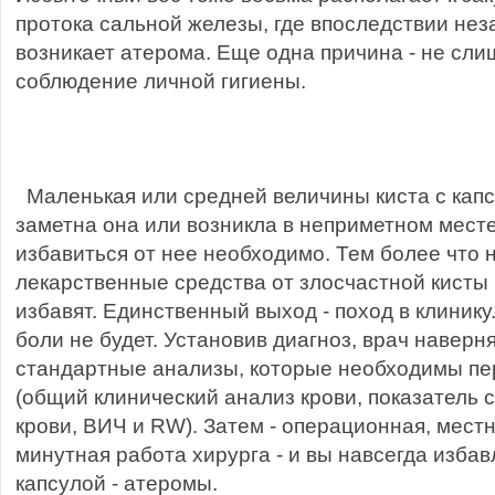
протока сальной железы, где впоследствии нез
возникает атерома. Еще одна причина - не сл
соблюдение личной гигиены.
Маленькая или средней величины киста с капс
заметна она или возникла в неприметном месте
избавиться от нее необходимо. Тем более что
лекарственные средства от злосчастной кисты 
избавят. Единственный выход - поход в клинику. 
боли не будет. Установив диагноз, врач наверн
стандартные анализы, которые необходимы пе
(общий клинический анализ крови, показатель
крови, ВИЧ и RW). Затем - операционная, местн
минутная работа хирурга - и вы навсегда избав
капсулой - атеромы.