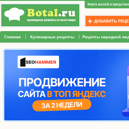
Книга жалоб и предлож
ДОБАВИТЬ РЕЦЕ
|
|
Главная
Кулинарные рецепты
Рецепты народной ме