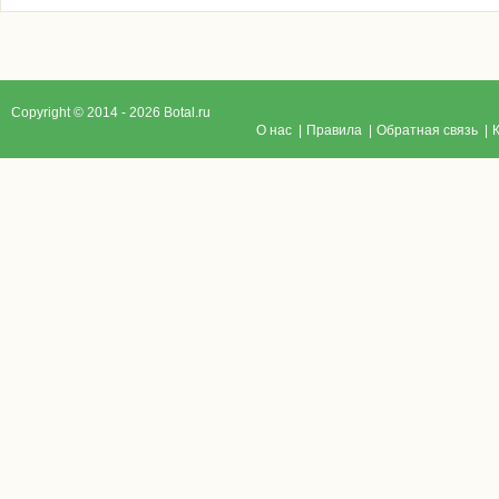
Copyright © 2014 - 2026 Botal.ru
O нас
|
Правила
|
Обратная связь
|