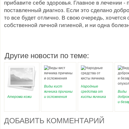
прибавите себе здоровья. Главное в лечении -
поставленный диагноз. Если это сделано добр
то все будет отлично. В свою очередь, хочется 
собственной личной гигиеной, и ни одна болезн
Другие новости по теме:
Виды кист
Народные
яичника причины
средства от
Виды
Атерома кожи
и осложнения
кисты яичника
добро
и без
опухо
ДОБАВИТЬ КОММЕНТАРИЙ