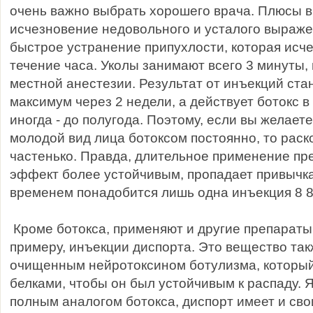
очень важно выбрать хорошего врача. Плюсы в
исчезновение недовольного и усталого выраже
быстрое устранение припухлости, которая исче
течение часа. Уколы занимают всего 3 минуты, 
местной анестезии. Результат от инъекций ста
максимум через 2 недели, а действует ботокс в
иногда - до полугода. Поэтому, если вы желает
молодой вид лица ботоксом постоянно, то рас
частенько. Правда, длительное применение пр
эффект более устойчивым, пропадает привычка
временем понадобится лишь одна инъекция 8 8
Кроме ботокса, применяют и другие препараты 
примеру, инъекции диспорта. Это вещество так
очищенным нейротоксином ботулизма, который
белками, чтобы он был устойчивым к распаду. 
полным аналогом ботокса, диспорт имеет и сво