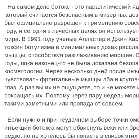
На самом деле ботокс - это паралитический яд
который считается безопасным в мизерных доз
был официально разрешен к применению совсе
году, и сегодня в лечебных целях он использует
мира. В 1991 году ученые Алластер и Джин Кар
токсин ботулизма в минимальных дозах рассл
мышцы, способствуя разглаживанию морщин. С
годы, пока наконец-то не была доказана безопа
косметологии. Через несколько дней после инъ
чувствовать фронтальные мышцы лба и кругов
глаз. А раз вы их не ощущаете, то и не можете 
сокращать их. Поэтому через пару недель мор
такими заметными или пропадают совсем.
Если нужно и при неудачном выборе точки о
инъекции ботокса могут обвиснуть веки или бр
редко, но не хотелось бы попасть в список эти