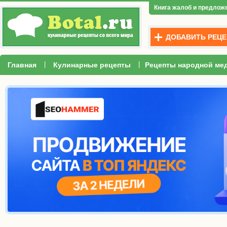
Книга жалоб и предлож
ДОБАВИТЬ РЕЦЕ
|
|
Главная
Кулинарные рецепты
Рецепты народной ме