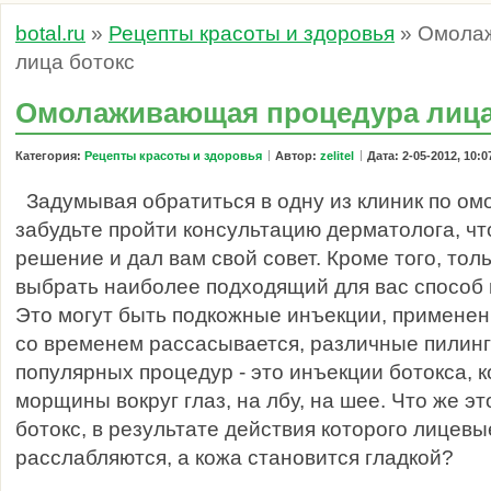
botal.ru
»
Рецепты красоты и здоровья
» Омола
лица ботокс
Омолаживающая процедура лица
Категория:
Рецепты красоты и здоровья
Автор:
zelitel
Дата: 2-05-2012, 10:0
Задумывая обратиться в одну из клиник по ом
забудьте пройти консультацию дерматолога, ч
решение и дал вам свой совет. Кроме того, тол
выбрать наиболее подходящий для вас способ 
Это могут быть подкожные инъекции, применен
со временем рассасывается, различные пилинг
популярных процедур - это инъекции ботокса, 
морщины вокруг глаз, на лбу, на шее. Что же э
ботокс, в результате действия которого лице
расслабляются, а кожа становится гладкой?