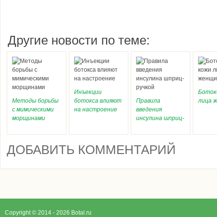
Другие новости по теме:
Инъекции
Боток
Методы борьбы
ботокса влияют
Правила
лица 
с мимическими
на настроение
введения
морщинами
инсулина шприц-
ручкой
ДОБАВИТЬ КОММЕНТАРИЙ
Copyright © 2014 - 2026 Botal.ru