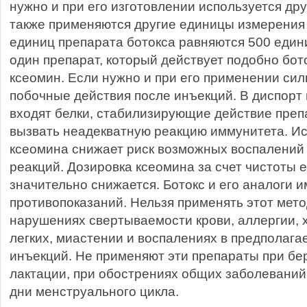
нужно и при его изготовлении используется дру
также применяются другие единицы измерения 
единиц препарата ботокса равняются 500 един
один препарат, который действует подобно бот
ксеомин. Если нужно и при его применении си
побочные действия после инъекций. В диспорт 
входят белки, стабилизирующие действие препа
вызвать неадекватную реакцию иммунитета. И
ксеомина снижает риск возможных воспалений 
реакций. Дозировка ксеомина за счет чистоты е
значительно снижается. Ботокс и его аналоги 
противопоказаний. Нельзя применять этот мет
нарушениях свертываемости крови, аллергии, 
легких, миастении и воспалениях в предполага
инъекций. Не применяют эти препараты при бе
лактации, при обострениях общих заболеваний,
дни менструального цикла.