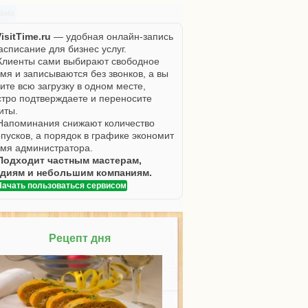
лама
isitTime.ru
— удобная онлайн-запись
асписание для бизнес услуг.
Клиенты сами выбирают свободное
мя и записываются без звонков, а вы
ите всю загрузку в одном месте,
тро подтверждаете и переносите
иты.
Напоминания снижают количество
пусков, а порядок в графике экономит
мя администратора.
Подходит частным мастерам,
удиям и небольшим компаниям.
Начать пользоваться сервисом
Рецепт дня