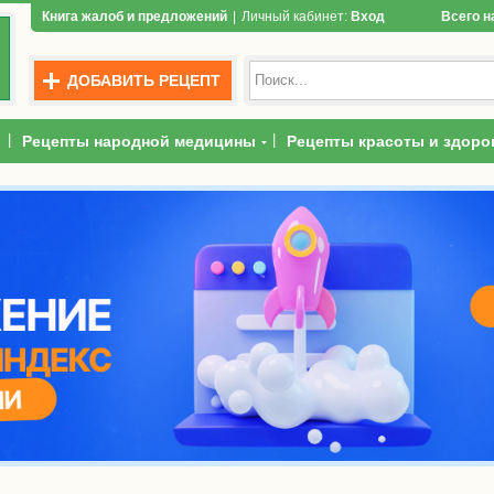
Книга жалоб и предложений
|
Личный кабинет:
Вход
Всего н
ДОБАВИТЬ РЕЦЕПТ
|
|
Рецепты народной медицины
Рецепты красоты и здоро