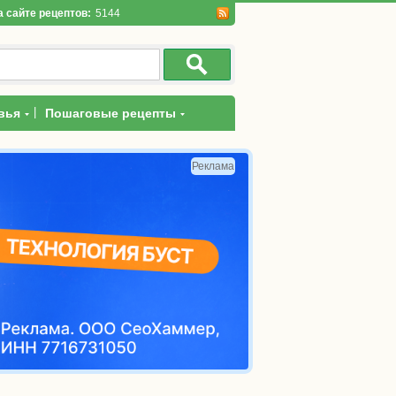
а сайте рецептов:
5144
|
вья
Пошаговые рецепты
Реклама